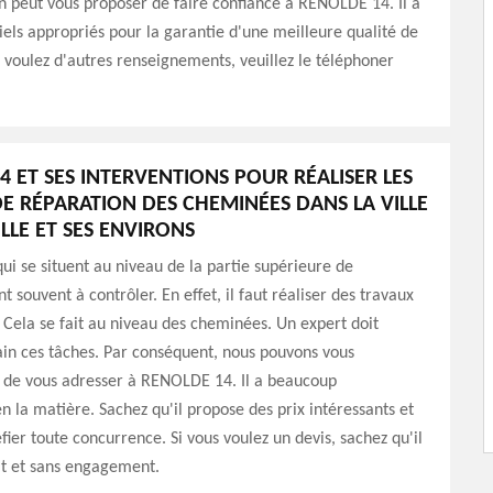
n peut vous proposer de faire confiance à RENOLDE 14. Il a
iels appropriés pour la garantie d'une meilleure qualité de
us voulez d'autres renseignements, veuillez le téléphoner
4 ET SES INTERVENTIONS POUR RÉALISER LES
E RÉPARATION DES CHEMINÉES DANS LA VILLE
LLE ET SES ENVIRONS
ui se situent au niveau de la partie supérieure de
 souvent à contrôler. En effet, il faut réaliser des travaux
 Cela se fait au niveau des cheminées. Un expert doit
in ces tâches. Par conséquent, nous pouvons vous
e vous adresser à RENOLDE 14. Il a beaucoup
n la matière. Sachez qu'il propose des prix intéressants et
fier toute concurrence. Si vous voulez un devis, sachez qu'il
it et sans engagement.