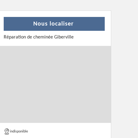
Nous localiser
Réparation de cheminée Giberville
indisponible