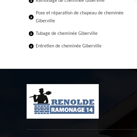
Ramonage de cheminée Giberville
Pose et réparation de chapeau de cheminée
Giberville
Tubage de cheminée Giberville
Entretien de cheminée Giberville