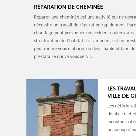
RÉPARATION DE CHEMINÉE
Réparer une cheminée est une activité qui ne devr
nécessite un travail de réparation rapidement. Par
chauffage peut provoquer un accident couteux aussi
structuration de l’habitat. Le ramoneur est un prest
peut même vous élaborer un devis fiable et bien déta
prestataire qui va vous servir.
LES TRAVA
VILLE DE G
Les détériorat
délais. En eff
incontournable
beaucoup d'exp