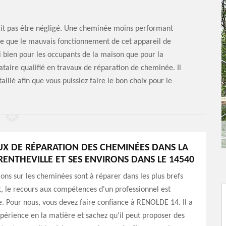
ait pas être négligé. Une cheminée moins performant
ce que le mauvais fonctionnement de cet appareil de
 bien pour les occupants de la maison que pour la
ataire qualifié en travaux de réparation de cheminée. Il
illé afin que vous puissiez faire le bon choix pour le
UX DE RÉPARATION DES CHEMINÉES DANS LA
RENTHEVILLE ET SES ENVIRONS DANS LE 14540
ions sur les cheminées sont à réparer dans les plus brefs
et, le recours aux compétences d'un professionnel est
. Pour nous, vous devez faire confiance à RENOLDE 14. Il a
érience en la matière et sachez qu'il peut proposer des