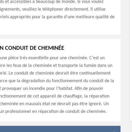
nts et accessibles à beaucoup de monde. Si vous voulez
ignements, veuillez le téléphoner directement. Il utilise
riels appropriés pour la garantie d'une meilleure qualité de
N CONDUIT DE CHEMINÉE
 une pièce très essentielle pour une cheminée. C’est un
re les feux de la cheminée et transporte la fumée dans un
rié. Le conduit de cheminée devrait être continuellement
arce que la dégradation du fonctionnement du conduit de la
provoquer un incendie pour l’habitat. Afin de pouvoir
onctionnement de cet appareil de chauffage, la réparation
cheminée en mauvais état ne devrait pas être ignoré. Un
un professionnel en réparation de conduit de cheminée.