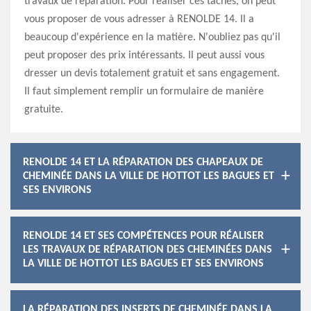
travaux de réparation. Pour réaliser ces tâches, on peut
vous proposer de vous adresser à RENOLDE 14. Il a
beaucoup d'expérience en la matière. N'oubliez pas qu'il
peut proposer des prix intéressants. Il peut aussi vous
dresser un devis totalement gratuit et sans engagement.
Il faut simplement remplir un formulaire de manière
gratuite.
RENOLDE 14 ET LA RÉPARATION DES CHAPEAUX DE
CHEMINÉE DANS LA VILLE DE HOTTOT LES BAGUES ET
SES ENVIRONS
RENOLDE 14 ET SES COMPÉTENCES POUR RÉALISER
LES TRAVAUX DE RÉPARATION DES CHEMINÉES DANS
LA VILLE DE HOTTOT LES BAGUES ET SES ENVIRONS
LA RÉPARATION DES INSERTS DE CHEMINÉE DANS LA