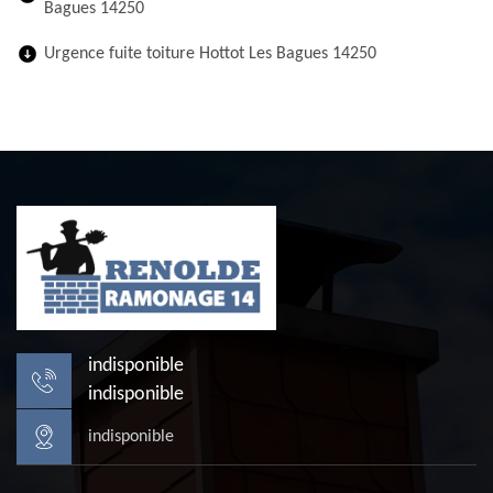
Bagues 14250
Urgence fuite toiture Hottot Les Bagues 14250
indisponible
indisponible
indisponible