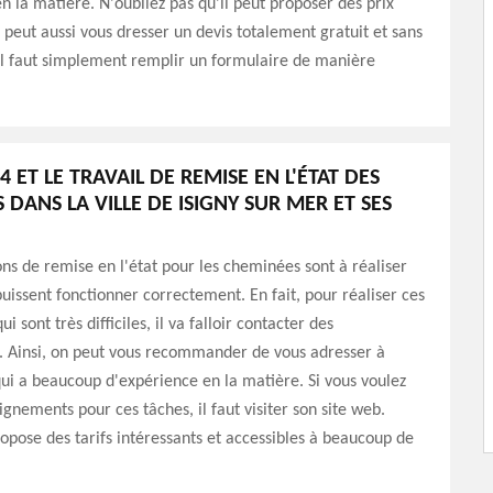
n la matière. N'oubliez pas qu'il peut proposer des prix
l peut aussi vous dresser un devis totalement gratuit et sans
l faut simplement remplir un formulaire de manière
 ET LE TRAVAIL DE REMISE EN L'ÉTAT DES
DANS LA VILLE DE ISIGNY SUR MER ET SES
ons de remise en l'état pour les cheminées sont à réaliser
puissent fonctionner correctement. En fait, pour réaliser ces
ui sont très difficiles, il va falloir contacter des
. Ainsi, on peut vous recommander de vous adresser à
i a beaucoup d'expérience en la matière. Si vous voulez
ignements pour ces tâches, il faut visiter son site web.
ropose des tarifs intéressants et accessibles à beaucoup de