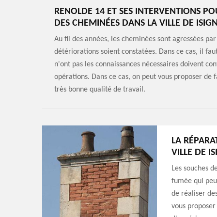
RENOLDE 14 ET SES INTERVENTIONS PO
DES CHEMINÉES DANS LA VILLE DE ISIG
Au fil des années, les cheminées sont agressées par 
détériorations soient constatées. Dans ce cas, il fa
n'ont pas les connaissances nécessaires doivent con
opérations. Dans ce cas, on peut vous proposer de 
très bonne qualité de travail.
LA RÉPARA
VILLE DE I
Les souches de
fumée qui peuv
de réaliser de
vous proposer