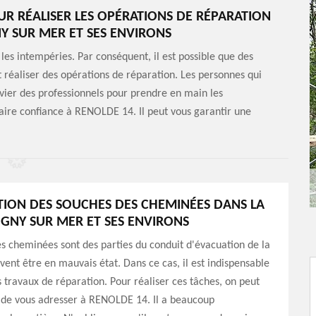
UR RÉALISER LES OPÉRATIONS DE RÉPARATION
NY SUR MER ET SES ENVIRONS
les intempéries. Par conséquent, il est possible que des
ut réaliser des opérations de réparation. Les personnes qui
vier des professionnels pour prendre en main les
faire confiance à RENOLDE 14. Il peut vous garantir une
TION DES SOUCHES DES CHEMINÉES DANS LA
SIGNY SUR MER ET SES ENVIRONS
s cheminées sont des parties du conduit d'évacuation de la
ent être en mauvais état. Dans ce cas, il est indispensable
s travaux de réparation. Pour réaliser ces tâches, on peut
 de vous adresser à RENOLDE 14. Il a beaucoup