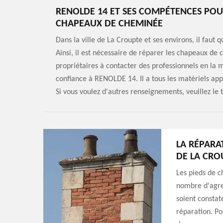
RENOLDE 14 ET SES COMPÉTENCES POUR
CHAPEAUX DE CHEMINÉE
Dans la ville de La Croupte et ses environs, il faut
Ainsi, il est nécessaire de réparer les chapeaux de c
propriétaires à contacter des professionnels en la 
confiance à RENOLDE 14. Il a tous les matériels appr
Si vous voulez d'autres renseignements, veuillez le
LA RÉPARA
DE LA CRO
Les pieds de c
nombre d'agres
soient constaté
réparation. Po