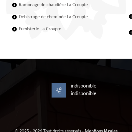
Ramonage de chaudière La Croupte
Débistrage de cheminée La Croupte
Fumisterie La Croupte
indisponible
indisponible
© 2025 - 2026 Tout droits réservés -
Mentions légales