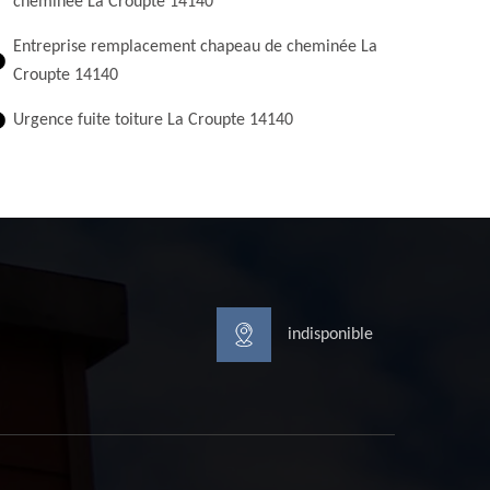
cheminée La Croupte 14140
Entreprise remplacement chapeau de cheminée La
Croupte 14140
Urgence fuite toiture La Croupte 14140
indisponible