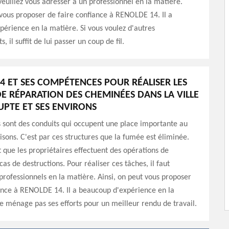
euillez vous adresser à un professionnel en la matière.
 vous proposer de faire confiance à RENOLDE 14. Il a
érience en la matière. Si vous voulez d'autres
 il suffit de lui passer un coup de fil.
4 ET SES COMPÉTENCES POUR RÉALISER LES
E RÉPARATION DES CHEMINÉES DANS LA VILLE
UPTE ET SES ENVIRONS
 sont des conduits qui occupent une place importante au
sons. C'est par ces structures que la fumée est éliminée.
ut que les propriétaires effectuent des opérations de
as de destructions. Pour réaliser ces tâches, il faut
professionnels en la matière. Ainsi, on peut vous proposer
ance à RENOLDE 14. Il a beaucoup d'expérience en la
ne ménage pas ses efforts pour un meilleur rendu de travail.