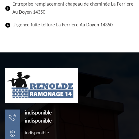
Entreprise remplacement chapeau de cheminée La Ferriere
Au Doyen 14350
Urgence fuite toiture La Ferriere Au Doyen 14350
indisponible
indisponible
indisponible