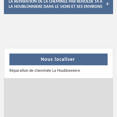
LA RÉPARATION DE LA CHEMINÉE PAR RENOLDE 14 À
LA HOUBLONNIERE DANS LE 14340 ET SES ENVIRONS
Nous localiser
Réparation de cheminée La Houblonniere