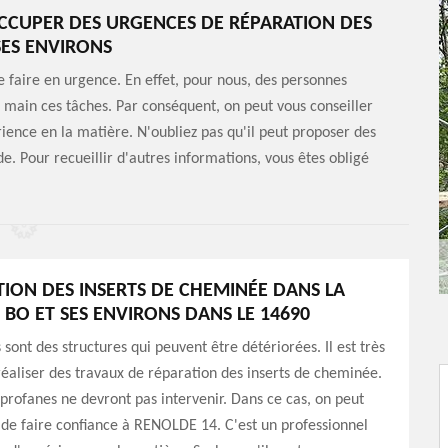
OCCUPER DES URGENCES DE RÉPARATION DES
SES ENVIRONS
 faire en urgence. En effet, pour nous, des personnes
n main ces tâches. Par conséquent, on peut vous conseiller
ience en la matière. N'oubliez pas qu'il peut proposer des
e. Pour recueillir d'autres informations, vous êtes obligé
TION DES INSERTS DE CHEMINÉE DANS LA
E BO ET SES ENVIRONS DANS LE 14690
sont des structures qui peuvent être détériorées. Il est très
éaliser des travaux de réparation des inserts de cheminée.
 profanes ne devront pas intervenir. Dans ce cas, on peut
de faire confiance à RENOLDE 14. C'est un professionnel