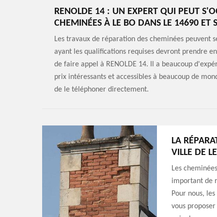
RENOLDE 14 : UN EXPERT QUI PEUT S'
CHEMINÉES À LE BO DANS LE 14690 ET 
Les travaux de réparation des cheminées peuvent se
ayant les qualifications requises devront prendre e
de faire appel à RENOLDE 14. Il a beaucoup d'expér
prix intéressants et accessibles à beaucoup de mond
de le téléphoner directement.
LA RÉPARA
VILLE DE L
Les cheminées 
important de r
Pour nous, les
vous proposer 