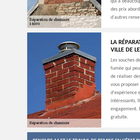
qui a beaucoup
des prix abord
d'autres rense
LA RÉPARA
VILLE DE L
Les souches de
fumée qui peuv
de réaliser de
vous proposer
d'expérience e
intéressants. I
engagement. I
gratuite.