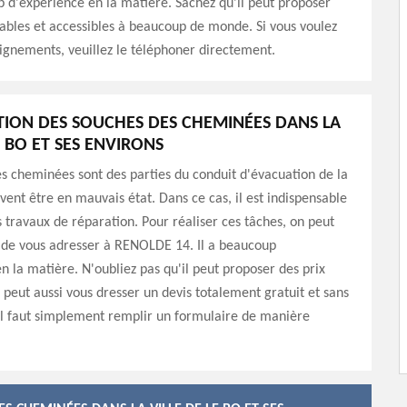
 d'expérience en la matière. Sachez qu'il peut proposer
ables et accessibles à beaucoup de monde. Si vous voulez
ignements, veuillez le téléphoner directement.
TION DES SOUCHES DES CHEMINÉES DANS LA
E BO ET SES ENVIRONS
s cheminées sont des parties du conduit d'évacuation de la
ent être en mauvais état. Dans ce cas, il est indispensable
s travaux de réparation. Pour réaliser ces tâches, on peut
 de vous adresser à RENOLDE 14. Il a beaucoup
n la matière. N'oubliez pas qu'il peut proposer des prix
l peut aussi vous dresser un devis totalement gratuit et sans
l faut simplement remplir un formulaire de manière