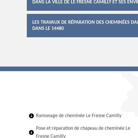
DANS LA VILLE DE LE FRESNE CAMILLY ET SES ENV
LES TRAVAUX DE RÉPARATION DES CHEMINÉES DANS
DANS LE 14480
Ramonage de cheminée Le Fresne Camilly
Pose et réparation de chapeau de cheminée Le
Fresne Camilly