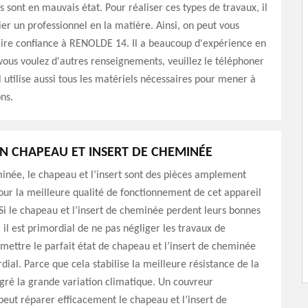
ls sont en mauvais état. Pour réaliser ces types de travaux, il
vier un professionnel en la matière. Ainsi, on peut vous
aire confiance à RENOLDE 14. Il a beaucoup d'expérience en
 vous voulez d'autres renseignements, veuillez le téléphoner
l utilise aussi tous les matériels nécessaires pour mener à
ns.
N CHAPEAU ET INSERT DE CHEMINÉE
inée, le chapeau et l’insert sont des pièces amplement
ur la meilleure qualité de fonctionnement de cet appareil
Si le chapeau et l’insert de cheminée perdent leurs bonnes
il est primordial de ne pas négliger les travaux de
mettre le parfait état de chapeau et l’insert de cheminée
dial. Parce que cela stabilise la meilleure résistance de la
ré la grande variation climatique. Un couvreur
peut réparer efficacement le chapeau et l’insert de