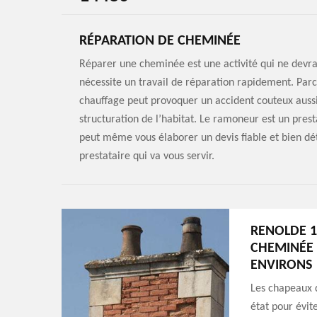
RÉPARATION DE CHEMINÉE
Réparer une cheminée est une activité qui ne devr
nécessite un travail de réparation rapidement. Par
chauffage peut provoquer un accident couteux aussi
structuration de l’habitat. Le ramoneur est un prest
peut même vous élaborer un devis fiable et bien déta
prestataire qui va vous servir.
RENOLDE 1
CHEMINÉE D
ENVIRONS
Les chapeaux d
état pour évit