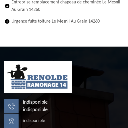
Entreprise remplacement chapeau de cheminée Le Mesnil
Au Grain 14260
Urgence fuite toiture Le Mesnil Au Grain 14260
indisponible
indisponible
indisponible