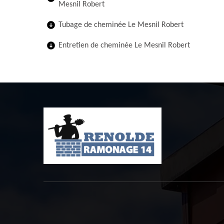
Mesnil Robert
Tubage de cheminée Le Mesnil Robert
Entretien de cheminée Le Mesnil Robert