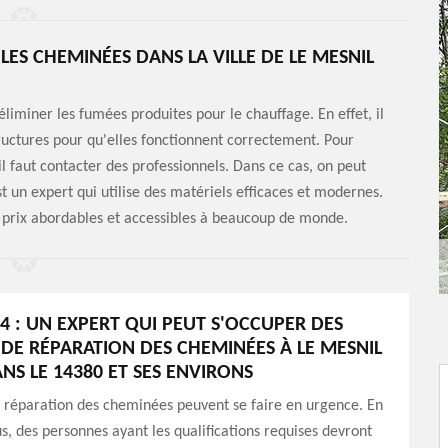
ES CHEMINÉES DANS LA VILLE DE LE MESNIL
éliminer les fumées produites pour le chauffage. En effet, il
tructures pour qu'elles fonctionnent correctement. Pour
 il faut contacter des professionnels. Dans ce cas, on peut
 un expert qui utilise des matériels efficaces et modernes.
es prix abordables et accessibles à beaucoup de monde.
4 : UN EXPERT QUI PEUT S'OCCUPER DES
DE RÉPARATION DES CHEMINÉES À LE MESNIL
NS LE 14380 ET SES ENVIRONS
 réparation des cheminées peuvent se faire en urgence. En
us, des personnes ayant les qualifications requises devront