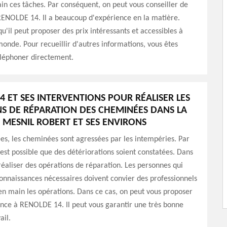
n ces tâches. Par conséquent, on peut vous conseiller de
RENOLDE 14. Il a beaucoup d'expérience en la matière.
qu'il peut proposer des prix intéressants et accessibles à
nde. Pour recueillir d'autres informations, vous êtes
éléphoner directement.
4 ET SES INTERVENTIONS POUR RÉALISER LES
S DE RÉPARATION DES CHEMINÉES DANS LA
E MESNIL ROBERT ET SES ENVIRONS
ées, les cheminées sont agressées par les intempéries. Par
 est possible que des détériorations soient constatées. Dans
t réaliser des opérations de réparation. Les personnes qui
connaissances nécessaires doivent convier des professionnels
n main les opérations. Dans ce cas, on peut vous proposer
ance à RENOLDE 14. Il peut vous garantir une très bonne
ail.