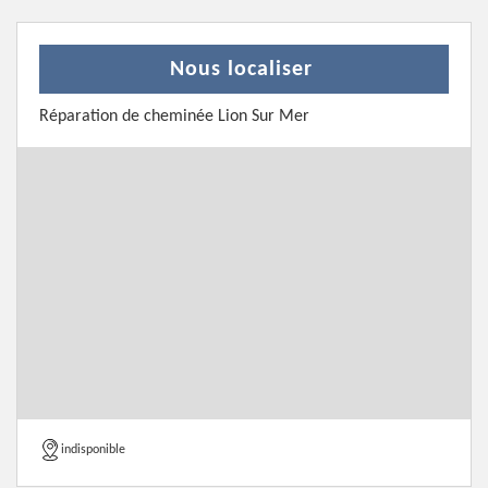
Nous localiser
Réparation de cheminée Lion Sur Mer
indisponible