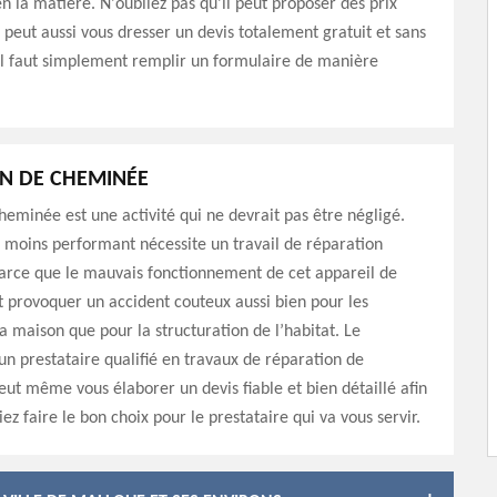
n la matière. N'oubliez pas qu'il peut proposer des prix
l peut aussi vous dresser un devis totalement gratuit et sans
l faut simplement remplir un formulaire de manière
N DE CHEMINÉE
eminée est une activité qui ne devrait pas être négligé.
moins performant nécessite un travail de réparation
arce que le mauvais fonctionnement de cet appareil de
 provoquer un accident couteux aussi bien pour les
a maison que pour la structuration de l’habitat. Le
n prestataire qualifié en travaux de réparation de
eut même vous élaborer un devis fiable et bien détaillé afin
ez faire le bon choix pour le prestataire qui va vous servir.