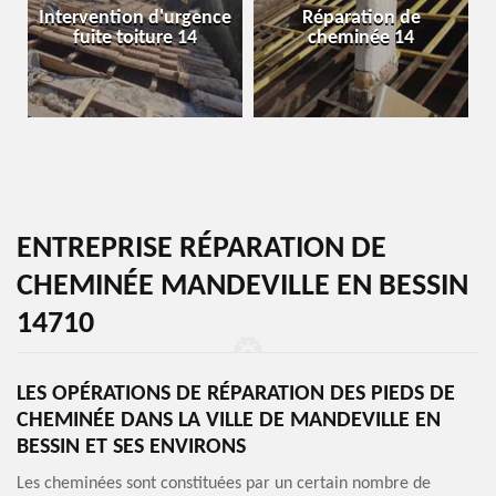
Intervention d'urgence
Réparation de
fuite toiture 14
cheminée 14
ENTREPRISE RÉPARATION DE
CHEMINÉE MANDEVILLE EN BESSIN
14710
LES OPÉRATIONS DE RÉPARATION DES PIEDS DE
CHEMINÉE DANS LA VILLE DE MANDEVILLE EN
BESSIN ET SES ENVIRONS
Les cheminées sont constituées par un certain nombre de