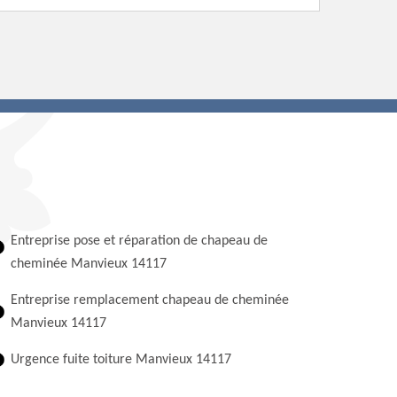
Entreprise pose et réparation de chapeau de
cheminée Manvieux 14117
Entreprise remplacement chapeau de cheminée
Manvieux 14117
Urgence fuite toiture Manvieux 14117