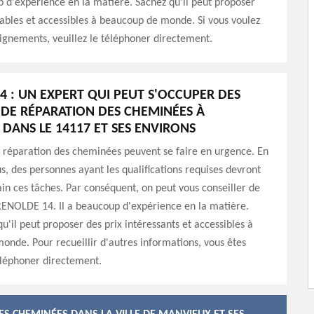
 d'expérience en la matière. Sachez qu'il peut proposer
ables et accessibles à beaucoup de monde. Si vous voulez
ignements, veuillez le téléphoner directement.
4 : UN EXPERT QUI PEUT S'OCCUPER DES
DE RÉPARATION DES CHEMINÉES À
DANS LE 14117 ET SES ENVIRONS
 réparation des cheminées peuvent se faire en urgence. En
us, des personnes ayant les qualifications requises devront
n ces tâches. Par conséquent, on peut vous conseiller de
RENOLDE 14. Il a beaucoup d'expérience en la matière.
qu'il peut proposer des prix intéressants et accessibles à
nde. Pour recueillir d'autres informations, vous êtes
éléphoner directement.