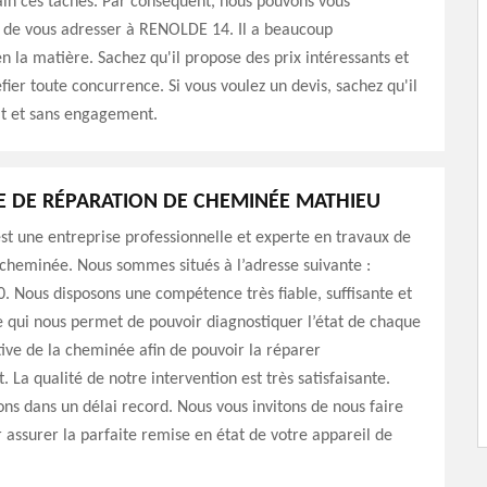
in ces tâches. Par conséquent, nous pouvons vous
e vous adresser à RENOLDE 14. Il a beaucoup
n la matière. Sachez qu'il propose des prix intéressants et
fier toute concurrence. Si vous voulez un devis, sachez qu'il
it et sans engagement.
E DE RÉPARATION DE CHEMINÉE MATHIEU
t une entreprise professionnelle et experte en travaux de
cheminée. Nous sommes situés à l’adresse suivante :
 Nous disposons une compétence très fiable, suffisante et
e qui nous permet de pouvoir diagnostiquer l’état de chaque
tive de la cheminée afin de pouvoir la réparer
 La qualité de notre intervention est très satisfaisante.
ns dans un délai record. Nous vous invitons de nous faire
 assurer la parfaite remise en état de votre appareil de