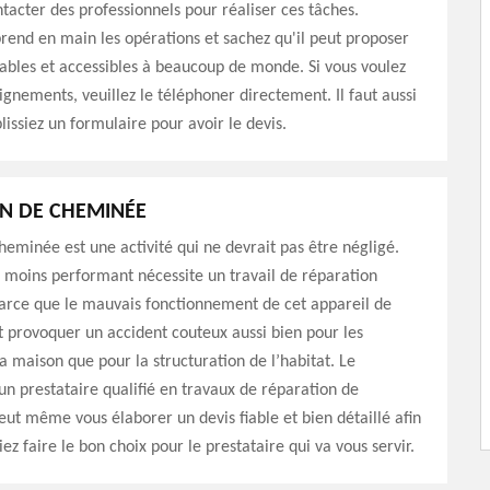
ontacter des professionnels pour réaliser ces tâches.
end en main les opérations et sachez qu'il peut proposer
ables et accessibles à beaucoup de monde. Si vous voulez
ignements, veuillez le téléphoner directement. Il faut aussi
issiez un formulaire pour avoir le devis.
N DE CHEMINÉE
eminée est une activité qui ne devrait pas être négligé.
moins performant nécessite un travail de réparation
arce que le mauvais fonctionnement de cet appareil de
 provoquer un accident couteux aussi bien pour les
a maison que pour la structuration de l’habitat. Le
n prestataire qualifié en travaux de réparation de
eut même vous élaborer un devis fiable et bien détaillé afin
ez faire le bon choix pour le prestataire qui va vous servir.