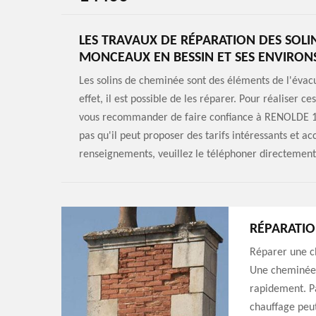
LES TRAVAUX DE RÉPARATION DES SOLI
MONCEAUX EN BESSIN ET SES ENVIRON
Les solins de cheminée sont des éléments de l'évacu
effet, il est possible de les réparer. Pour réaliser c
vous recommander de faire confiance à RENOLDE 14.
pas qu'il peut proposer des tarifs intéressants et a
renseignements, veuillez le téléphoner directement
RÉPARATIO
Réparer une ch
Une cheminée 
rapidement. P
chauffage peut