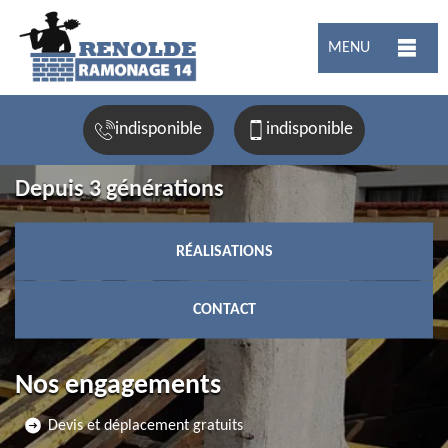
MENU
indisponible
indisponible
Depuis 3 générations
RÉALISATIONS
CONTACT
Nos engagements
Devis et déplacement gratuits