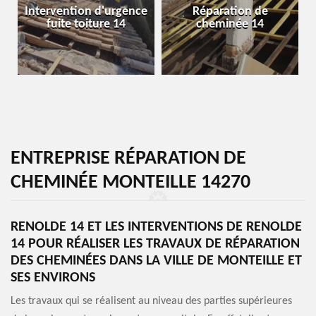
Pose et réparation de
ence
Réparation de
chapeau de cheminée
cheminée 14
14
ENTREPRISE RÉPARATION DE
CHEMINÉE MONTEILLE 14270
RENOLDE 14 ET LES INTERVENTIONS DE RENOLDE
14 POUR RÉALISER LES TRAVAUX DE RÉPARATION
DES CHEMINÉES DANS LA VILLE DE MONTEILLE ET
SES ENVIRONS
Les travaux qui se réalisent au niveau des parties supérieures