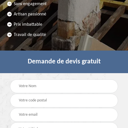
Sans engagement
Artisan passionné
Prix imbattable
Travail de qualité
Demande de devis gratuit