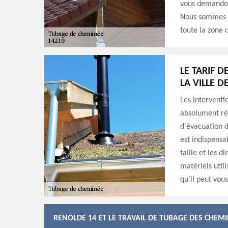
vous demandons
Nous sommes pr
toute la zone 
LE TARIF 
LA VILLE D
Les interventi
absolument ré
d'évacuation d
est indispensab
taille et les 
matériels util
qu'il peut vou
RENOLDE 14 ET LE TRAVAIL DE TUBAGE DES CHEMI