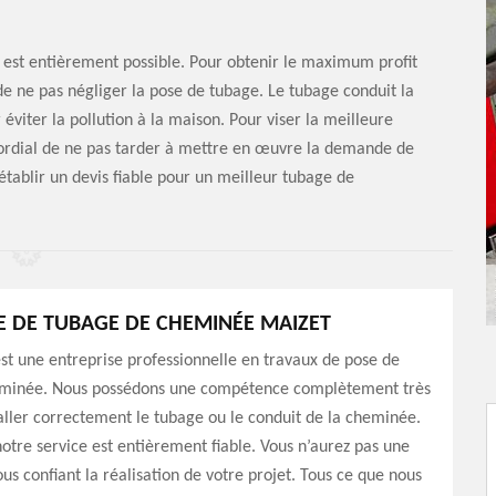
e est entièrement possible. Pour obtenir le maximum profit
de ne pas négliger la pose de tubage. Le tubage conduit la
iter la pollution à la maison. Pour viser la meilleure
imordial de ne pas tarder à mettre en œuvre la demande de
établir un devis fiable pour un meilleur tubage de
E DE TUBAGE DE CHEMINÉE MAIZET
t une entreprise professionnelle en travaux de pose de
minée. Nous possédons une compétence complètement très
taller correctement le tubage ou le conduit de la cheminée.
notre service est entièrement fiable. Vous n’aurez pas une
ous confiant la réalisation de votre projet. Tous ce que nous