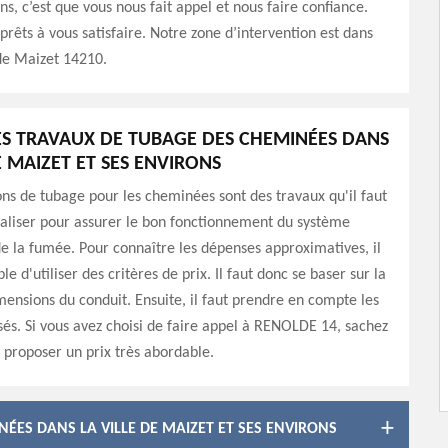
, c’est que vous nous fait appel et nous faire confiance.
êts à vous satisfaire. Notre zone d’intervention est dans
de Maizet 14210.
DES TRAVAUX DE TUBAGE DES CHEMINÉES DANS
E MAIZET ET SES ENVIRONS
ons de tubage pour les cheminées sont des travaux qu'il faut
aliser pour assurer le bon fonctionnement du système
e la fumée. Pour connaître les dépenses approximatives, il
le d'utiliser des critères de prix. Il faut donc se baser sur la
dimensions du conduit. Ensuite, il faut prendre en compte les
isés. Si vous avez choisi de faire appel à RENOLDE 14, sachez
s proposer un prix très abordable.
NÉES DANS LA VILLE DE MAIZET ET SES ENVIRONS