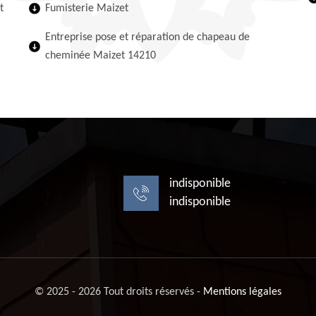
t
Fumisterie Maizet
Entreprise pose et réparation de chapeau de
cheminée Maizet 14210
indisponible
indisponible
© 2025 - 2026 Tout droits réservés -
Mentions légales