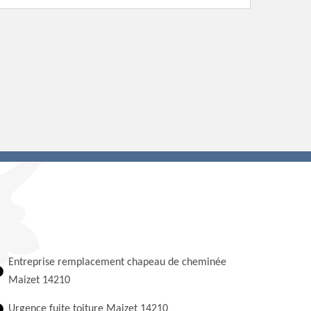
Entreprise remplacement chapeau de cheminée
Maizet 14210
Urgence fuite toiture Maizet 14210