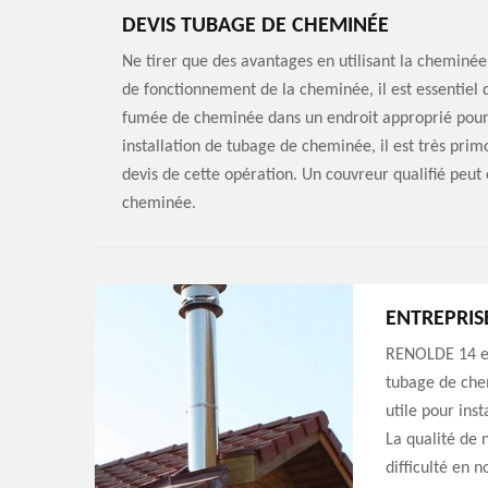
DEVIS TUBAGE DE CHEMINÉE
Ne tirer que des avantages en utilisant la cheminé
de fonctionnement de la cheminée, il est essentiel 
fumée de cheminée dans un endroit approprié pour év
installation de tubage de cheminée, il est très pr
devis de cette opération. Un couvreur qualifié peut 
cheminée.
ENTREPRIS
RENOLDE 14 es
tubage de che
utile pour ins
La qualité de 
difficulté en n