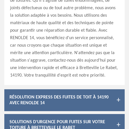
de toitures. Qu'il s'agisse de tuiles endommagées, de
joints défectueux ou de tout autre problème, nous avons
la solution adaptée à vos besoins. Nous utilisons des
matériaux de haute qualité et des techniques de pointe
pour garantir une réparation durable et fiable. Avec
RENOLDE 14, vous bénéficiez d'un service personnalisé,
car nous croyons que chaque situation est unique et
mérite une attention particulière. N'attendez pas que la
situation s'aggrave, contactez-nous dès aujourd'hui pour
une intervention rapide et efficace à Bretteville Le Rabet,
14190. Votre tranquillité d'esprit est notre priorité.
RÉSOLUTION EXPRESS DES FUITES DE TOIT À 14190
AVEC RENOLDE 14
SOLUTIONS D'URGENCE POUR FUITES SUR VOTRE
TOITURE À BRETTEVILLE LE RABET