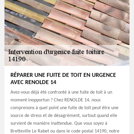
RÉPARER UNE FUITE DE TOIT EN URGENCE
AVEC RENOLDE 14
Avez-vous déjà été confronté à une fuite de toit à un
moment inopportun ? Chez RENOLDE 14, nous
comprenons à quel point une fuite de toit peut être une
source de stress et de désagrément, surtout quand elle
survient de manière inattendue. Que vous soyez à
Bretteville Le Rabet ou dans le code postal 14190, notre