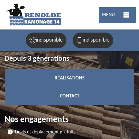
MENU
indisponible
indisponible
Depuis 3 générations
RÉALISATIONS
CONTACT
Nos engagements
Devis et déplacement gratuits