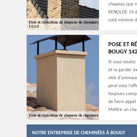
chapeau que no
RENOLDE 14 du
coût minime de
POSE ET R
BOUGY 14
Si vous voule
et la garder e
nids d'animau
peut vous l’e
toujours compa
de faire appel
Mettre un cha
NOTRE ENTREPRISE DE CHEMINÉES À BOUGY