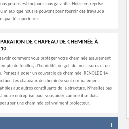
us posons est toujours sous garantie. Notre entreprise
 mieux que nous le pouvons pour fournir des travaux à
 qualité supérieure.
ÉPARATION DE CHAPEAU DE CHEMINÉE À
210
z savoir comment vous protéger votre cheminée assurément
xempte de feuilles, d’humidité, de gel, de moisissures et de
x. Pensez à poser un couvercle de cheminée. RENOLDE 14
ffectuer. Les chapeaux de cheminée sont normalement
tibles aux autres constituants de la structure. N’hésitez pas
 à notre entreprise pour vous aider comme il se doit.
peau sur une cheminée est vraiment protecteur.