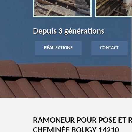
Depuis 3 générations
RÉALISATIONS
CONTACT
RAMONEUR POUR POSE ET R
CHEMINÉE BOUGY 14210