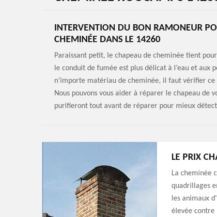
INTERVENTION DU BON RAMONEUR POU
CHEMINÉE DANS LE 14260
Paraissant petit, le chapeau de cheminée tient pourt
le conduit de fumée est plus délicat à l’eau et aux 
n’importe matériau de cheminée, il faut vérifier ce 
Nous pouvons vous aider à réparer le chapeau de v
purifieront tout avant de réparer pour mieux détec
LE PRIX C
La cheminée co
quadrillages e
les animaux d'
élevée contre 