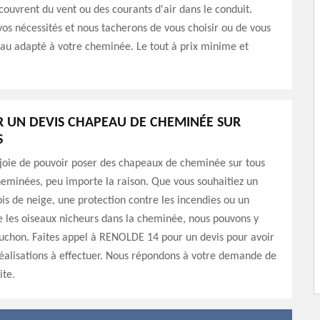
ouvrent du vent ou des courants d'air dans le conduit.
os nécessités et nous tacherons de vous choisir ou de vous
au adapté à votre cheminée. Le tout à prix minime et
 UN DEVIS CHAPEAU DE CHEMINÉE SUR
S
 joie de pouvoir poser des chapeaux de cheminée sur tous
heminées, peu importe la raison. Que vous souhaitiez un
pis de neige, une protection contre les incendies ou un
 les oiseaux nicheurs dans la cheminée, nous pouvons y
uchon. Faites appel à RENOLDE 14 pour un devis pour avoir
éalisations à effectuer. Nous répondons à votre demande de
ite.