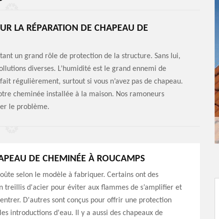
R LA RÉPARATION DE CHAPEAU DE
ant un grand rôle de protection de la structure. Sans lui,
pollutions diverses. L’humidité est le grand ennemi de
fait régulièrement, surtout si vous n’avez pas de chapeau.
otre cheminée installée à la maison. Nos ramoneurs
ter le problème.
HAPEAU DE CHEMINÉE À ROUCAMPS
ûte selon le modèle à fabriquer. Certains ont des
n treillis d'acier pour éviter aux flammes de s’amplifier et
entrer. D'autres sont conçus pour offrir une protection
les introductions d'eau. Il y a aussi des chapeaux de