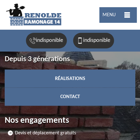
MENU
indisponible
indisponible
Depuis 3 générations
RÉALISATIONS
CONTACT
Nos engagements
Devis et déplacement gratuits