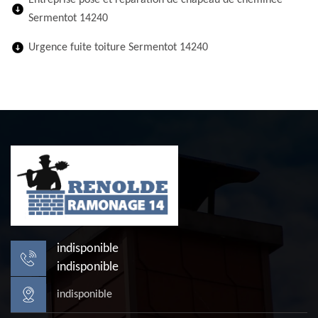
Entreprise pose et réparation de chapeau de cheminée
Sermentot 14240
Urgence fuite toiture Sermentot 14240
indisponible
indisponible
indisponible