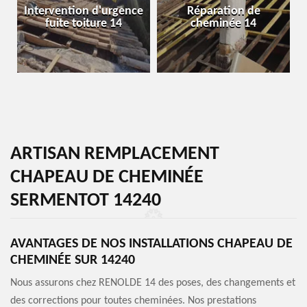
Intervention d'urgence
Réparation de
fuite toiture 14
cheminée 14
ARTISAN REMPLACEMENT
CHAPEAU DE CHEMINÉE
SERMENTOT 14240
AVANTAGES DE NOS INSTALLATIONS CHAPEAU DE
CHEMINÉE SUR 14240
Nous assurons chez RENOLDE 14 des poses, des changements et
des corrections pour toutes cheminées. Nos prestations