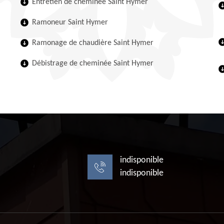
Entretien de cheminée Saint Hymer
Ramoneur Saint Hymer
Ramonage de chaudière Saint Hymer
Débistrage de cheminée Saint Hymer
indisponible
indisponible