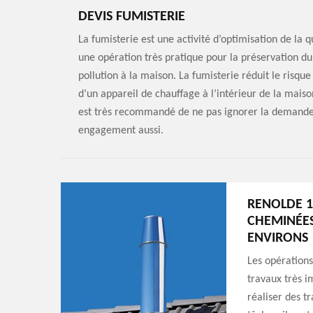
DEVIS FUMISTERIE
La fumisterie est une activité d’optimisation de la
une opération très pratique pour la préservation du
pollution à la maison. La fumisterie réduit le risq
d’un appareil de chauffage à l’intérieur de la mais
est très recommandé de ne pas ignorer la demande d
engagement aussi.
RENOLDE 1
CHEMINÉES
ENVIRONS
Les opération
travaux très im
réaliser des t