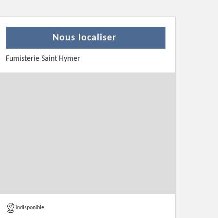
Nous localiser
Fumisterie Saint Hymer
indisponible