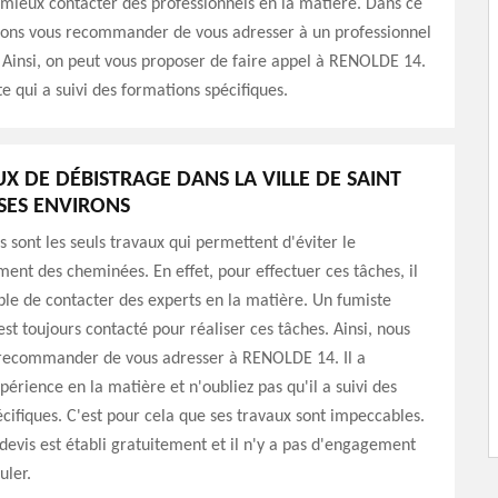
t mieux contacter des professionnels en la matière. Dans ce
vons vous recommander de vous adresser à un professionnel
 Ainsi, on peut vous proposer de faire appel à RENOLDE 14.
te qui a suivi des formations spécifiques.
UX DE DÉBISTRAGE DANS LA VILLE DE SAINT
SES ENVIRONS
s sont les seuls travaux qui permettent d'éviter le
ent des cheminées. En effet, pour effectuer ces tâches, il
ble de contacter des experts en la matière. Un fumiste
est toujours contacté pour réaliser ces tâches. Ainsi, nous
recommander de vous adresser à RENOLDE 14. Il a
érience en la matière et n'oubliez pas qu'il a suivi des
cifiques. C'est pour cela que ses travaux sont impeccables.
n devis est établi gratuitement et il n'y a pas d'engagement
uler.