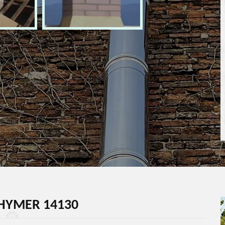
 HYMER 14130