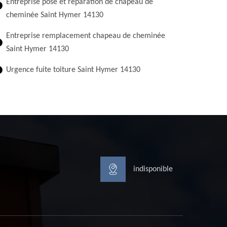
Entreprise pose et réparation de chapeau de
cheminée Saint Hymer 14130
Entreprise remplacement chapeau de cheminée
Saint Hymer 14130
Urgence fuite toiture Saint Hymer 14130
indisponible