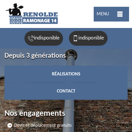
MENU
indisponible
indisponible
Depuis 3 générations
RÉALISATIONS
CONTACT
Nos engagements
Devis et déplacement gratuits