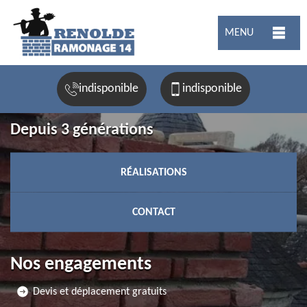
MENU
indisponible
indisponible
Depuis 3 générations
RÉALISATIONS
CONTACT
Nos engagements
Devis et déplacement gratuits