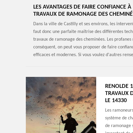
LES AVANTAGES DE FAIRE CONFIANCE À
TRAVAUX DE RAMONAGE DES CHEMINÉ
Dans la ville de Castilly et ses environs, les interv
faut donc une parfaite maîtrise des différentes tech
travaux de ramonage des cheminées. Les profanes 
conséquent, on peut vous proposer de faire confianc
efficaces et modernes. Si vous voulez d'autres rens
RENOLDE 1
TRAVAUX D
LE 14330
Les ramoneurs 
système de cha
de ramonage sur