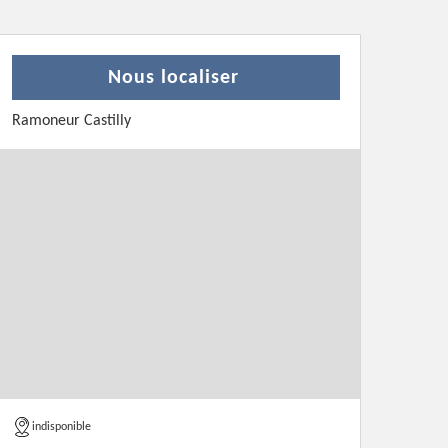
Nous localiser
Ramoneur Castilly
indisponible