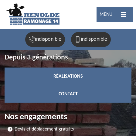
MENU
indisponible
indisponible
Depuis 3 générations
RÉALISATIONS
CONTACT
Nos engagements
Devis et déplacement gratuits