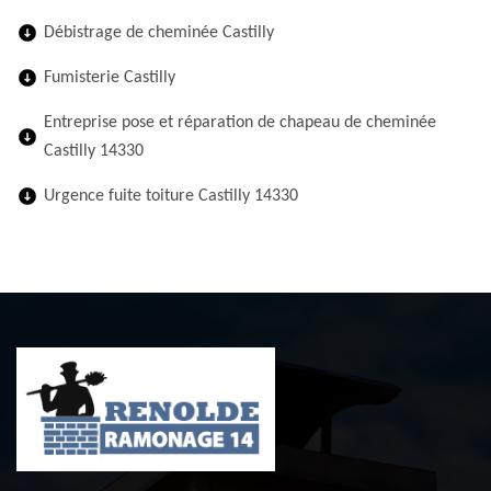
Débistrage de cheminée Castilly
Fumisterie Castilly
Entreprise pose et réparation de chapeau de cheminée
Castilly 14330
Urgence fuite toiture Castilly 14330