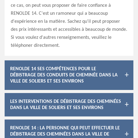
ce cas, on peut vous proposer de faire confiance à
RENOLDE 14. C'est un ramoneur qui a beaucoup
d'expérience en la matière. Sachez qu'il peut proposer
des prix intéressants et accessibles à beaucoup de monde.
Si vous voulez d'autres renseignements, veuillez le
téléphoner directement.
RENOLDE 14 SES COMPÉTENCES POUR LE
DÉBISTRAGE DES CONDUITS DE CHEMINÉE DANS LA
VILLE DE SOLIERS ET SES ENVIRONS
LES INTERVENTIONS DE DÉBISTRAGE DES CHEMINÉES
DANS LA VILLE DE SOLIERS ET SES ENVIRONS
RENOLDE 14 : LA PERSONNE QUI PEUT EFFECTUER LE
DÉBISTRAGE DES CHEMINÉES DANS LA VILLE DE