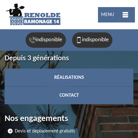
MENU
indisponible
indisponible
Depuis 3 générations
RÉALISATIONS
CONTACT
Nos engagements
Devis et déplacement gratuits