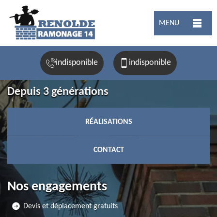
MENU
indisponible
indisponible
Depuis 3 générations
RÉALISATIONS
CONTACT
Nos engagements
Devis et déplacement gratuits