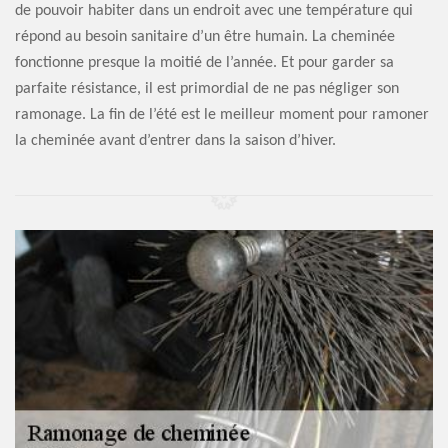
de pouvoir habiter dans un endroit avec une température qui
répond au besoin sanitaire d’un être humain. La cheminée
fonctionne presque la moitié de l’année. Et pour garder sa
parfaite résistance, il est primordial de ne pas négliger son
ramonage. La fin de l’été est le meilleur moment pour ramoner
la cheminée avant d’entrer dans la saison d’hiver.