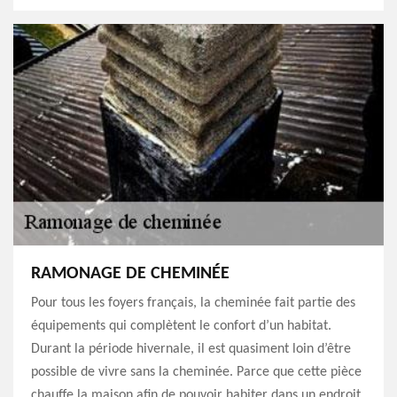
RAMONAGE DE CHEMINÉE
Pour tous les foyers français, la cheminée fait partie des
équipements qui complètent le confort d’un habitat.
Durant la période hivernale, il est quasiment loin d’être
possible de vivre sans la cheminée. Parce que cette pièce
chauffe la maison afin de pouvoir habiter dans un endroit