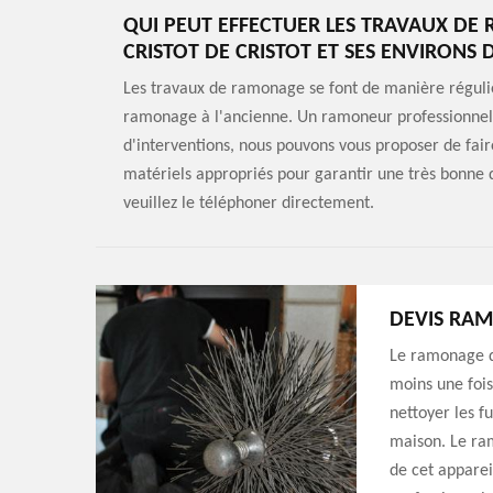
QUI PEUT EFFECTUER LES TRAVAUX DE
CRISTOT DE CRISTOT ET SES ENVIRONS 
Les travaux de ramonage se font de manière régulière
ramonage à l'ancienne. Un ramoneur professionnel do
d'interventions, nous pouvons vous proposer de fair
matériels appropriés pour garantir une très bonne qu
veuillez le téléphoner directement.
DEVIS RA
Le ramonage d
moins une fois 
nettoyer les f
maison. Le ra
de cet apparei