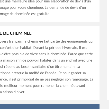
est une meilleure idée pour une élaboration de devis d’un
onage pour votre cheminée. La demande de devis d’un
onage de cheminée est gratuite.
 DE CHEMINÉE
foyers français, la cheminée fait partie des équipements qui
confort d’un habitat. Durant la période hivernale, il est
 d’être possible de vivre sans la cheminée. Parce que cette
la maison afin de pouvoir habiter dans un endroit avec une
i répond au besoin sanitaire d’un être humain. La
ionne presque la moitié de l’année. Et pour garder sa
tance, il est primordial de ne pas négliger son ramonage. La
st le meilleur moment pour ramoner la cheminée avant
a saison d’hiver.