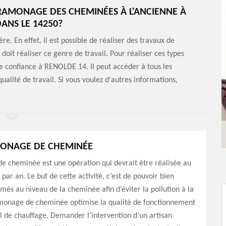
 RAMONAGE DES CHEMINÉES À L'ANCIENNE À
DANS LE 14250?
. En effet, il est possible de réaliser des travaux de
it réaliser ce genre de travail. Pour réaliser ces types
e confiance à RENOLDE 14. Il peut accéder à tous les
alité de travail. Si vous voulez d'autres informations,
MONAGE DE CHEMINÉE
e cheminée est une opération qui devrait être réalisée au
par an. Le but de cette activité, c’est de pouvoir bien
umés au niveau de la cheminée afin d’éviter la pollution à la
monage de cheminée optimise la qualité de fonctionnement
l de chauffage. Demander l’intervention d’un artisan