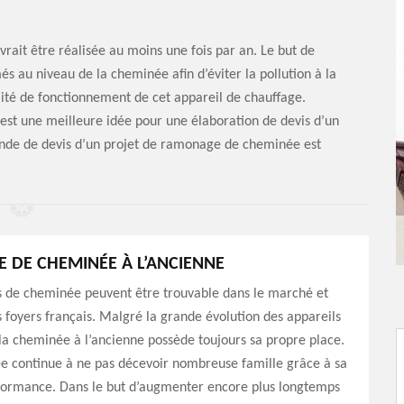
ait être réalisée au moins une fois par an. Le but de
més au niveau de la cheminée afin d’éviter la pollution à la
té de fonctionnement de cet appareil de chauffage.
 est une meilleure idée pour une élaboration de devis d’un
de de devis d’un projet de ramonage de cheminée est
DE CHEMINÉE À L’ANCIENNE
s de cheminée peuvent être trouvable dans le marché et
s foyers français. Malgré la grande évolution des appareils
la cheminée à l’ancienne possède toujours sa propre place.
e continue à ne pas décevoir nombreuse famille grâce à sa
formance. Dans le but d’augmenter encore plus longtemps