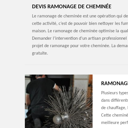
DEVIS RAMONAGE DE CHEMINÉE
Le ramonage de cheminée est une opération qui devr
cette activité, c’est de pouvoir bien nettoyer les fu
maison. Le ramonage de cheminée optimise la quali
Demander l’intervention d’un artisan professionnel
projet de ramonage pour votre cheminée. La deman
gratuite.
RAMONAGE 
Plusieurs type
dans différent
de chauffage, 
Cette cheminé
meilleure per