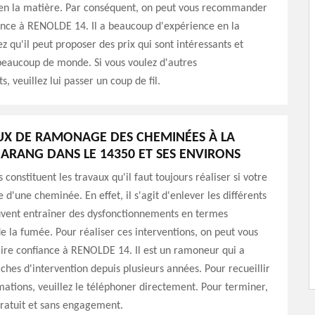
 en la matière. Par conséquent, on peut vous recommander
ance à RENOLDE 14. Il a beaucoup d'expérience en la
z qu'il peut proposer des prix qui sont intéressants et
beaucoup de monde. Si vous voulez d'autres
, veuillez lui passer un coup de fil.
UX DE RAMONAGE DES CHEMINÉES À LA
HARANG DANS LE 14350 ET SES ENVIRONS
constituent les travaux qu'il faut toujours réaliser si votre
 d'une cheminée. En effet, il s'agit d'enlever les différents
uvent entraîner des dysfonctionnements en termes
e la fumée. Pour réaliser ces interventions, on peut vous
ire confiance à RENOLDE 14. Il est un ramoneur qui a
âches d'intervention depuis plusieurs années. Pour recueillir
mations, veuillez le téléphoner directement. Pour terminer,
gratuit et sans engagement.