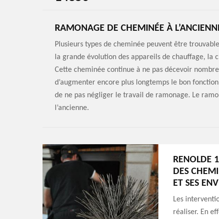
RAMONAGE DE CHEMINÉE À L’ANCIENN
Plusieurs types de cheminée peuvent être trouvable
la grande évolution des appareils de chauffage, la 
Cette cheminée continue à ne pas décevoir nombreu
d’augmenter encore plus longtemps le bon fonctio
de ne pas négliger le travail de ramonage. Le ramo
l’ancienne.
RENOLDE 1
DES CHEMI
ET SES EN
Les interventi
réaliser. En ef