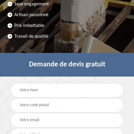
Sans engagement
Artisan passionné
Prix imbattable
Travail de qualité
Demande de devis gratuit