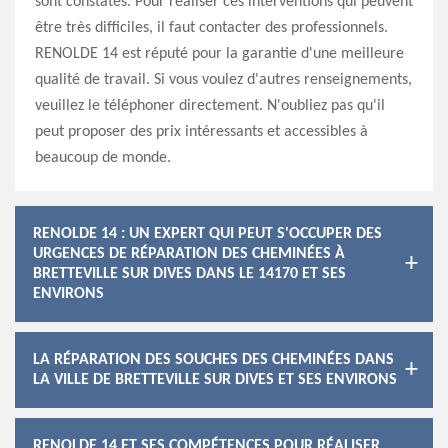
sont constatés. Pour réaliser ces interventions qui peuvent
être très difficiles, il faut contacter des professionnels.
RENOLDE 14 est réputé pour la garantie d'une meilleure
qualité de travail. Si vous voulez d'autres renseignements,
veuillez le téléphoner directement. N'oubliez pas qu'il
peut proposer des prix intéressants et accessibles à
beaucoup de monde.
RENOLDE 14 : UN EXPERT QUI PEUT S'OCCUPER DES
URGENCES DE RÉPARATION DES CHEMINÉES À
BRETTEVILLE SUR DIVES DANS LE 14170 ET SES
ENVIRONS
LA RÉPARATION DES SOUCHES DES CHEMINÉES DANS
LA VILLE DE BRETTEVILLE SUR DIVES ET SES ENVIRONS
RENOLDE 14 ET SES COMPÉTENCES POUR RÉALISER