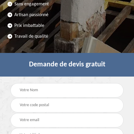
Sans engagement
Artisan passionné
Prix imbattable
Travail de qualité
Demande de devis gratuit