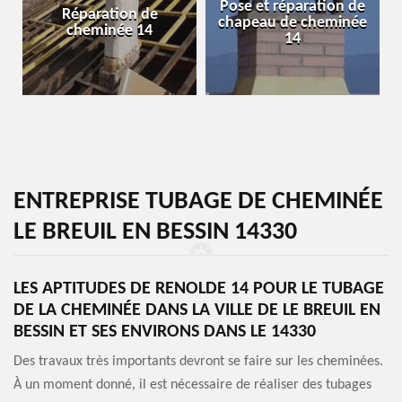
Pose et réparation de
e
Réparation de
chapeau de cheminée
cheminée 14
14
ENTREPRISE TUBAGE DE CHEMINÉE
LE BREUIL EN BESSIN 14330
LES APTITUDES DE RENOLDE 14 POUR LE TUBAGE
DE LA CHEMINÉE DANS LA VILLE DE LE BREUIL EN
BESSIN ET SES ENVIRONS DANS LE 14330
Des travaux très importants devront se faire sur les cheminées.
À un moment donné, il est nécessaire de réaliser des tubages