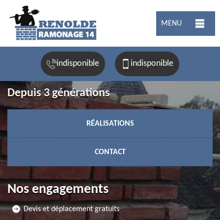
MENU
indisponible
indisponible
Depuis 3 générations
RÉALISATIONS
CONTACT
Nos engagements
Devis et déplacement gratuits