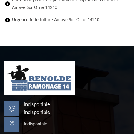
Entreprise pose et réparation de chapeau de cheminée
Amaye Sur Orne 14210
Urgence fuite toiture Amaye Sur Orne 14210
indisponible
indisponible
indisponible