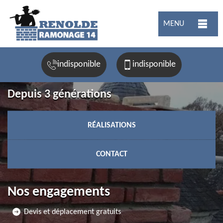
MENU
indisponible
indisponible
Depuis 3 générations
RÉALISATIONS
CONTACT
Nos engagements
Devis et déplacement gratuits