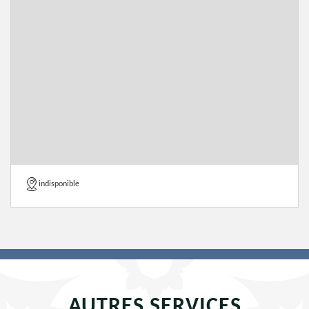
indisponible
AUTRES SERVICES