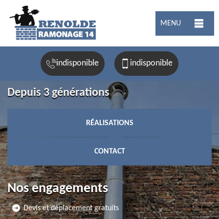
MENU
indisponible
indisponible
Depuis 3 générations
RÉALISATIONS
CONTACT
Nos engagements
Devis et déplacement gratuits