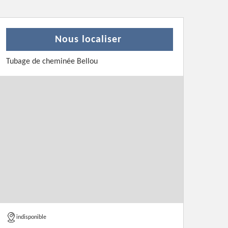
Nous localiser
Tubage de cheminée Bellou
indisponible