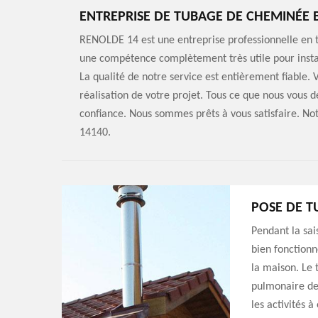
ENTREPRISE DE TUBAGE DE CHEMINÉE 
RENOLDE 14 est une entreprise professionnelle en
une compétence complètement très utile pour insta
La qualité de notre service est entièrement fiable. V
réalisation de votre projet. Tous ce que nous vous d
confiance. Nous sommes prêts à vous satisfaire. Not
14140.
POSE DE T
Pendant la sai
bien fonctionn
la maison. Le
pulmonaire des
les activités 