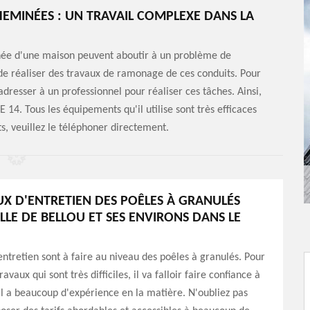
EMINÉES : UN TRAVAIL COMPLEXE DANS LA
inée d'une maison peuvent aboutir à un problème de
 de réaliser des travaux de ramonage de ces conduits. Pour
 adresser à un professionnel pour réaliser ces tâches. Ainsi,
14. Tous les équipements qu'il utilise sont très efficaces
s, veuillez le téléphoner directement.
UX D'ENTRETIEN DES POÊLES À GRANULÉS
LLE DE BELLOU ET SES ENVIRONS DANS LE
entretien sont à faire au niveau des poêles à granulés. Pour
ravaux qui sont très difficiles, il va falloir faire confiance à
l a beaucoup d'expérience en la matière. N'oubliez pas