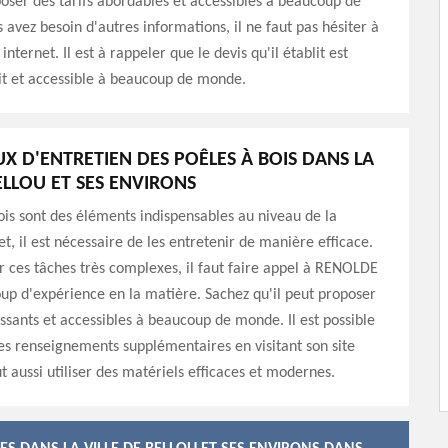
poser des tarifs abordables et accessibles à beaucoup de
 avez besoin d'autres informations, il ne faut pas hésiter à
 internet. Il est à rappeler que le devis qu'il établit est
it et accessible à beaucoup de monde.
UX D'ENTRETIEN DES POÊLES À BOIS DANS LA
ELLOU ET SES ENVIRONS
ois sont des éléments indispensables au niveau de la
et, il est nécessaire de les entretenir de manière efficace.
er ces tâches très complexes, il faut faire appel à RENOLDE
oup d'expérience en la matière. Sachez qu'il peut proposer
essants et accessibles à beaucoup de monde. Il est possible
des renseignements supplémentaires en visitant son site
ut aussi utiliser des matériels efficaces et modernes.