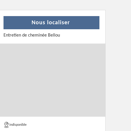
Nous localiser
Entretien de cheminée Bellou
indisponible