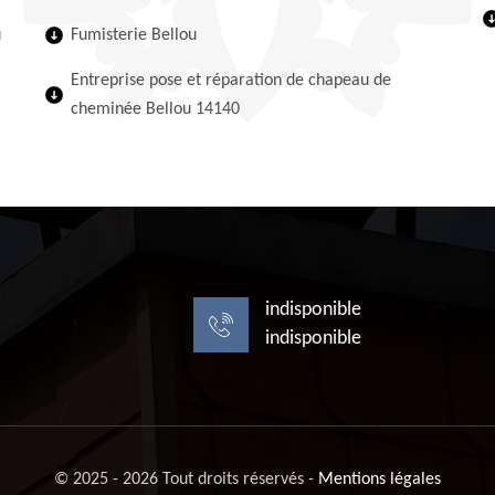
u
Fumisterie Bellou
Entreprise pose et réparation de chapeau de
cheminée Bellou 14140
indisponible
indisponible
© 2025 - 2026 Tout droits réservés -
Mentions légales