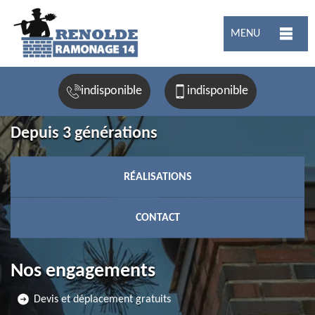
MENU
indisponible
indisponible
Depuis 3 générations
RÉALISATIONS
CONTACT
Nos engagements
Devis et déplacement gratuits