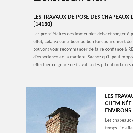
LES TRAVAUX DE POSE DES CHAPEAUX 
{14130}
Les propriétaires des immeubles doivent songer à p
effet, cela va contribuer au bon fonctionnement de c
pouvons vous recommander de faire confiance à RE
d'expérience en la matière. Sachez qu'il peut propos
effectuer ce genre de travail à des prix abordable
LES TRAVA
CHEMINÉE 
ENVIRONS
Les chapeaux 
temps. En effet