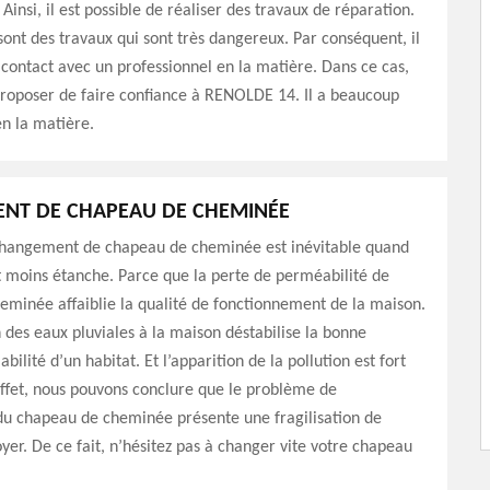
Ainsi, il est possible de réaliser des travaux de réparation.
sont des travaux qui sont très dangereux. Par conséquent, il
 contact avec un professionnel en la matière. Dans ce cas,
proposer de faire confiance à RENOLDE 14. Il a beaucoup
n la matière.
NT DE CHAPEAU DE CHEMINÉE
 changement de chapeau de cheminée est inévitable quand
t moins étanche. Parce que la perte de perméabilité de
minée affaiblie la qualité de fonctionnement de la maison.
 des eaux pluviales à la maison déstabilise la bonne
abilité d’un habitat. Et l’apparition de la pollution est fort
ffet, nous pouvons conclure que le problème de
u chapeau de cheminée présente une fragilisation de
oyer. De ce fait, n’hésitez pas à changer vite votre chapeau