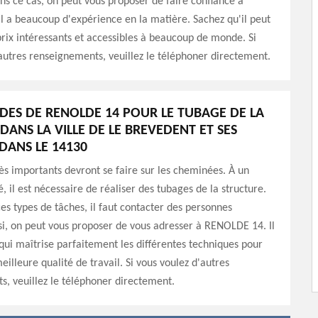
ns ce cas, on peut vous proposer de faire confiance à
 a beaucoup d'expérience en la matière. Sachez qu'il peut
rix intéressants et accessibles à beaucoup de monde. Si
autres renseignements, veuillez le téléphoner directement.
UDES DE RENOLDE 14 POUR LE TUBAGE DE LA
DANS LA VILLE DE LE BREVEDENT ET SES
DANS LE 14130
ès importants devront se faire sur les cheminées. À un
il est nécessaire de réaliser des tubages de la structure.
ces types de tâches, il faut contacter des personnes
nsi, on peut vous proposer de vous adresser à RENOLDE 14. Il
 qui maîtrise parfaitement les différentes techniques pour
eilleure qualité de travail. Si vous voulez d'autres
, veuillez le téléphoner directement.