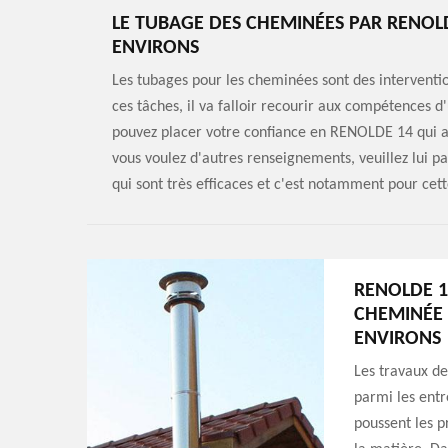
LE TUBAGE DES CHEMINÉES PAR RENOLDE
ENVIRONS
Les tubages pour les cheminées sont des interventions
ces tâches, il va falloir recourir aux compétences 
pouvez placer votre confiance en RENOLDE 14 qui a p
vous voulez d'autres renseignements, veuillez lui pas
qui sont très efficaces et c'est notamment pour cett
RENOLDE 1
CHEMINÉE 
ENVIRONS
Les travaux de
parmi les entre
poussent les p